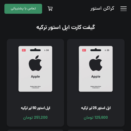
کراکن استور
تماس با پشتیبانی
گیفت کارت اپل استور ترکیه
اپل استور 25 لیر ترکیه
اپل استور 50 لیر ترکیه
125,600
تومان
251,200
تومان