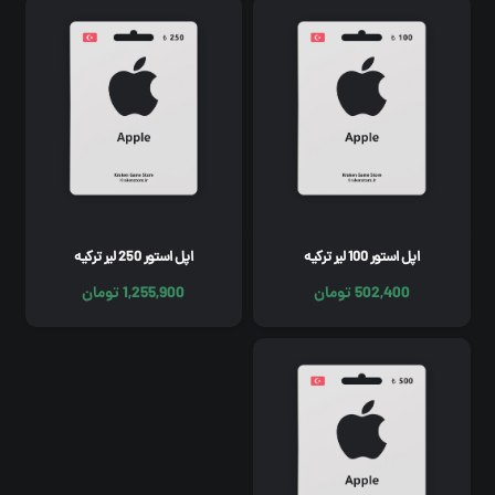
صفحه اصلی
مقالات
نحوه ثبت و دریافت سفارش
شرایط و قوانین
اطلاعیه و تخفیفات
اپل استور 100 لیر ترکیه
اپل استور 250 لیر ترکیه
502,400
تومان
1,255,900
تومان