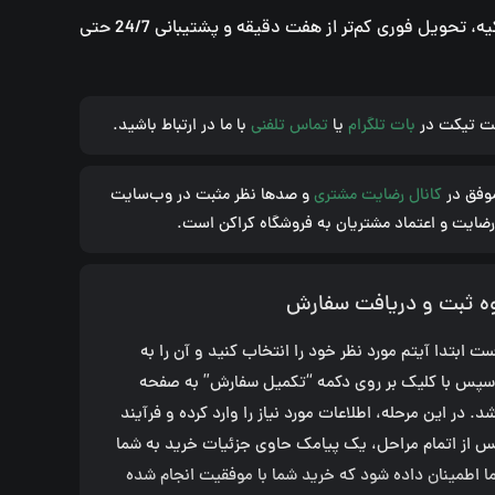
گیفت کارت اپل استور 100 لیر ترکیه، تحویل فوری کم‌تر از هفت دقیقه و پشتیبانی 24/7 حتی
ثبت تیکت در
بات تلگرام
یا
تماس تلفنی
با ما در ارتباط باشید.
وفق در
کانال رضایت مشتری
و صدها نظر مثبت در وب‌سایت
رضایت و اعتماد مشتریان به فروشگاه کراکن است.
ه ثبت و دریافت سفارش
 ابتدا آیتم مورد نظر خود را انتخاب کنید و آن را به
 سپس با کلیک بر روی دکمه “تکمیل سفارش” به صفحه
در این مرحله، اطلاعات مورد نیاز را وارد کرده و فرآیند
س از اتمام مراحل، یک پیامک حاوی جزئیات خرید به شما
ا اطمینان داده شود که خرید شما با موفقیت انجام شده