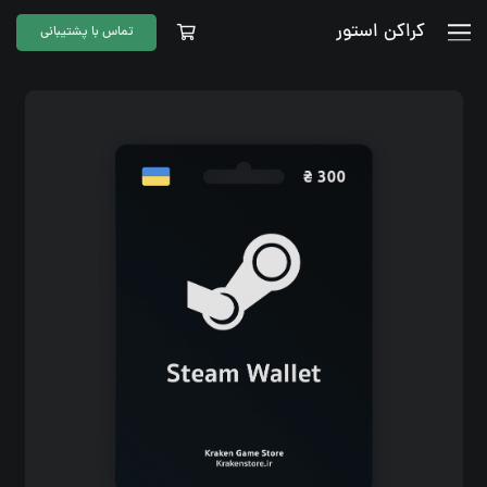
کراکن استور
تماس با پشتیبانی