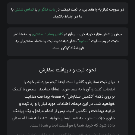
در صورت نیاز به راهنمایی، با ثبت تیکت در
بات تلگرام
یا
تماس تلفنی
با
ما در ارتباط باشید.
بیش از شش هزار تجربه خرید موفق در
کانال رضایت مشتری
و صدها نظر
مثبت در وب‌سایت “
معتبره
” نشان‌دهنده رضایت و اعتماد مشتریان به
فروشگاه کراکن است.
نحوه ثبت و دریافت سفارش
برای ثبت سفارش، کافی است ابتدا آیتم مورد نظر خود را
انتخاب کنید و آن را به سبد خرید اضافه نمایید. سپس با کلیک
بر روی دکمه “تکمیل سفارش” به صفحه پرداخت هدایت
خواهید شد. در این مرحله، اطلاعات مورد نیاز را وارد کرده و
فرآیند پرداخت را تکمیل کنید. پس از اتمام مراحل، یک پیامک
حاوی جزئیات خرید به شما ارسال خواهد شد تا به شما اطمینان
داده شود که خرید شما با موفقیت انجام شده است.