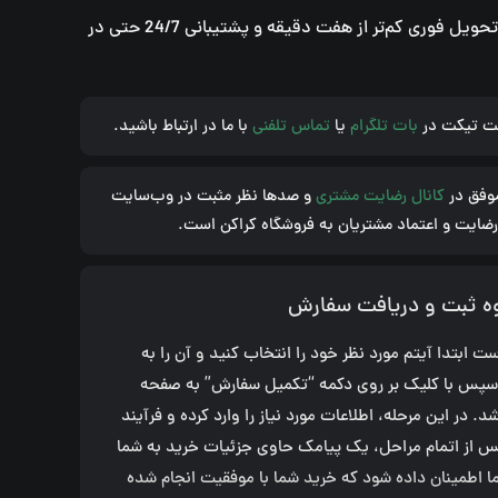
استیم والت 100 هریونیا اوکراین، تحویل فوری کم‌تر از هفت دقیقه و پشتیبانی 24/7 حتی در
ثبت تیکت در
بات تلگرام
یا
تماس تلفنی
با ما در ارتباط باشید.
وفق در
کانال رضایت مشتری
و صدها نظر مثبت در وب‌سایت
رضایت و اعتماد مشتریان به فروشگاه کراکن است.
ه ثبت و دریافت سفارش
 ابتدا آیتم مورد نظر خود را انتخاب کنید و آن را به
 سپس با کلیک بر روی دکمه “تکمیل سفارش” به صفحه
در این مرحله، اطلاعات مورد نیاز را وارد کرده و فرآیند
س از اتمام مراحل، یک پیامک حاوی جزئیات خرید به شما
ا اطمینان داده شود که خرید شما با موفقیت انجام شده