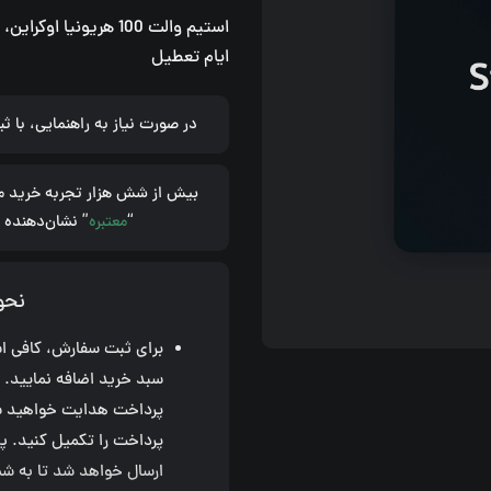
(کد)
ایام تعطیل
عدد
در صورت نیاز به راهنمایی، با 
بیش از شش هزار تجربه خرید م
“
معتبره
” نشان‌دهنده 
نحو
برای ثبت سفارش، کافی است
سبد خرید اضافه نمایید.
پرداخت هدایت خواهید شد. 
پرداخت را تکمیل کنید. پ
ارسال خواهد شد تا به شم