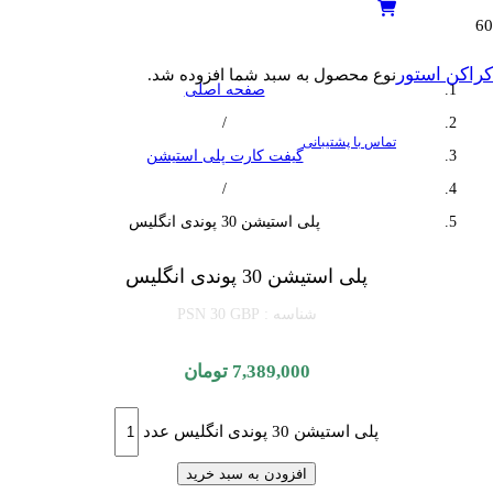
کراکن استور
نوع محصول
به سبد شما افزوده شد.
صفحه اصلی
/
تماس با پشتیبانی
گیفت کارت پلی استیشن
/
پلی استیشن 30 پوندی انگلیس
پلی استیشن 30 پوندی انگلیس
شناسه :
PSN 30 GBP
7,389,000
تومان
پلی استیشن 30 پوندی انگلیس عدد
افزودن به سبد خرید