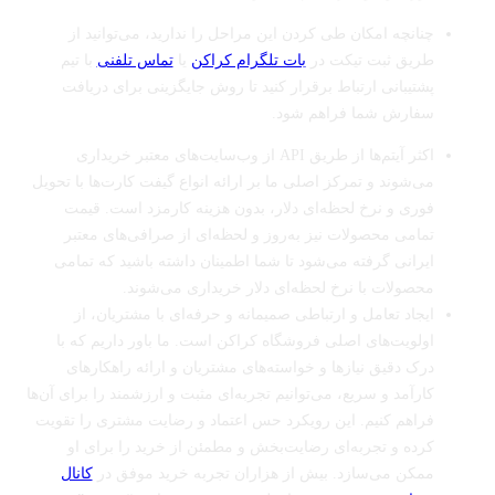
چنانچه امکان طی کردن این مراحل را ندارید، می‌توانید از
طریق ثبت تیکت در
بات تلگرام کراکن
یا
تماس تلفنی
با تیم
پشتیبانی ارتباط برقرار کنید تا روش جایگزینی برای دریافت
سفارش شما فراهم شود.
اکثر آیتم‌ها از طریق API از وب‌سایت‌های معتبر خریداری
می‌شوند و تمرکز اصلی ما بر ارائه انواع گیفت کارت‌ها با تحویل
فوری و نرخ لحظه‌ای دلار، بدون هزینه کارمزد است. قیمت
تمامی محصولات نیز به‌روز و لحظه‌ای از صرافی‌های معتبر
ایرانی گرفته می‌شود تا شما اطمینان داشته باشید که تمامی
محصولات با نرخ لحظه‌ای دلار خریداری می‌شوند.
ایجاد تعامل و ارتباطی صمیمانه و حرفه‌ای با مشتریان، از
اولویت‌های اصلی فروشگاه کراکن است. ما باور داریم که با
درک دقیق نیازها و خواسته‌های مشتریان و ارائه راهکارهای
کارآمد و سریع، می‌توانیم تجربه‌ای مثبت و ارزشمند را برای آن‌ها
فراهم کنیم. این رویکرد حس اعتماد و رضایت مشتری را تقویت
کرده و تجربه‌ای رضایت‌بخش و مطمئن از خرید را برای او
ممکن می‌سازد. بیش از هزاران تجربه خرید موفق در
کانال