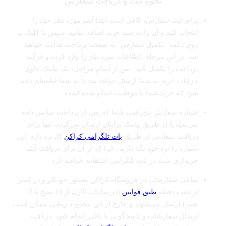
نحوه ثبت و دریافت سفارش
برای ثبت سفارش، کافی است ابتدا آیتم مورد نظر خود را
انتخاب کنید و آن را به سبد خرید اضافه نمایید. سپس با کلیک بر
روی دکمه “تکمیل سفارش” به صفحه پرداخت هدایت خواهید
شد. در این مرحله، اطلاعات مورد نیاز را وارد کرده و فرآیند
پرداخت را تکمیل کنید. پس از اتمام مراحل، یک پیامک حاوی
جزئیات خرید به شما ارسال خواهد شد تا به شما اطمینان داده
شود که خرید شما با موفقیت انجام شده است.
شماره سفارش پنج‌رقمی شما که پس از پرداخت نمایش داده
می‌شود یا از طریق پیامک برایتان ارسال می‌گردد، تنها برای
دریافت سفارش از طریق
بات تلگرامی کراکن
کاربرد دارد. این
شماره را نزد خود نگه دارید، چرا که از آن برای دریافت آیتم
خریداری ‌شده در بات تلگرامی استفاده خواهید کرد.
تمامی سفارشات در فروشگاه کراکن به‌طور خودکار و در کمتر
از هفت دقیقه
طبق قوانین
(در ساعات کاری از 10 صبح تا 12
شب) ارسال می‌شوند و خارج از این محدوده زمانی ممکن است
ارسال سفارشات و پاسخگویی با تاخیر انجام شود. دریافت