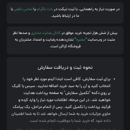
در صورت نیاز به راهنمایی، با ثبت تیکت در
بات تلگرام
یا
تماس تلفنی
با
ما در ارتباط باشید.
بیش از شش هزار تجربه خرید موفق در
کانال رضایت مشتری
و صدها نظر
مثبت در وب‌سایت “
معتبره
” نشان‌دهنده رضایت و اعتماد مشتریان به
فروشگاه کراکن است.
نحوه ثبت و دریافت سفارش
برای ثبت سفارش، کافی است ابتدا آیتم مورد نظر خود را
انتخاب کنید و آن را به سبد خرید اضافه نمایید. سپس با کلیک
بر روی دکمه “تکمیل سفارش” به صفحه پرداخت هدایت
خواهید شد. در این مرحله، اطلاعات مورد نیاز را وارد کرده و
فرآیند پرداخت را تکمیل کنید. پس از اتمام مراحل، یک پیامک
حاوی جزئیات خرید به شما ارسال خواهد شد تا به شما اطمینان
داده شود که خرید شما با موفقیت انجام شده است.