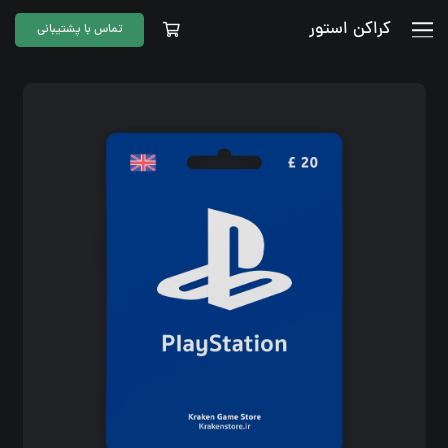
کراکن استور
تماس با پشتیبانی