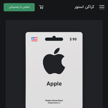
کراکن استور
تماس با پشتیبانی