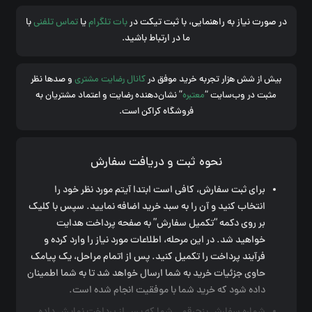
در صورت نیاز به راهنمایی، با ثبت تیکت در
بات تلگرام
یا
تماس تلفنی
با
ما در ارتباط باشید.
بیش از شش هزار تجربه خرید موفق در
کانال رضایت مشتری
و صدها نظر
مثبت در وب‌سایت “
معتبره
” نشان‌دهنده رضایت و اعتماد مشتریان به
فروشگاه کراکن است.
نحوه ثبت و دریافت سفارش
برای ثبت سفارش، کافی است ابتدا آیتم مورد نظر خود را
انتخاب کنید و آن را به سبد خرید اضافه نمایید. سپس با کلیک
بر روی دکمه “تکمیل سفارش” به صفحه پرداخت هدایت
خواهید شد. در این مرحله، اطلاعات مورد نیاز را وارد کرده و
فرآیند پرداخت را تکمیل کنید. پس از اتمام مراحل، یک پیامک
حاوی جزئیات خرید به شما ارسال خواهد شد تا به شما اطمینان
داده شود که خرید شما با موفقیت انجام شده است.