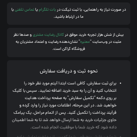
در صورت نیاز به راهنمایی، با ثبت تیکت در
بات تلگرام
یا
تماس تلفنی
با
ما در ارتباط باشید.
بیش از شش هزار تجربه خرید موفق در
کانال رضایت مشتری
و صدها نظر
مثبت در وب‌سایت “
معتبره
” نشان‌دهنده رضایت و اعتماد مشتریان به
فروشگاه کراکن است.
نحوه ثبت و دریافت سفارش
برای ثبت سفارش، کافی است ابتدا آیتم مورد نظر خود را
انتخاب کنید و آن را به سبد خرید اضافه نمایید. سپس با کلیک
بر روی دکمه “تکمیل سفارش” به صفحه پرداخت هدایت
خواهید شد. در این مرحله، اطلاعات مورد نیاز را وارد کرده و
فرآیند پرداخت را تکمیل کنید. پس از اتمام مراحل، یک پیامک
حاوی جزئیات خرید به شما ارسال خواهد شد تا به شما اطمینان
داده شود که خرید شما با موفقیت انجام شده است.