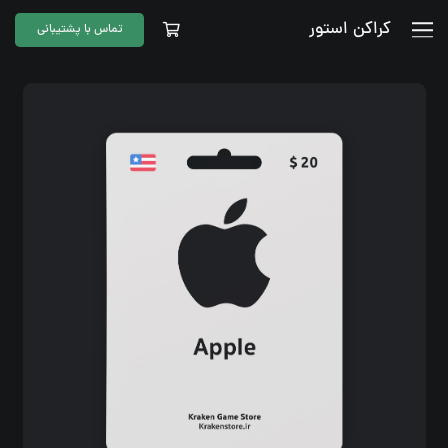
کراکن استور
تماس با پشتیبانی